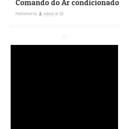
Comando do Ar condicionado
Published by
admin
at