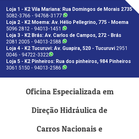
Loja 1 - K2 Vila Mariana: Rua Domingos de Morais 2735
5082-3766 - 94768-3177
Loja 2 - K2 Moema: Av. Hélio Pellegrino, 775 - Moema
5096 2812 - 94013-1451
Loja 3 - K2 Brás: Av. Carlos de Campos, 272 - Brás
2081 2005 - 94013-2588
Loja 4 - K2 Tucuruvi: Av. Guapira, 520 - Tucuruvi
2951
0046 - 94722-3322
Loja 5 - K2 Pinheiros: Rua dos pinheiros, 984 Pinheiros
3061 5150 - 94013-2586
Oficina Especializada em
Direção Hidráulica de
Carros Nacionais e