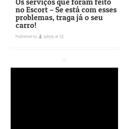
Os serviços que foram feito
no Escort – Se está com esses
problemas, traga já o seu
carro!
Published by
admin
at