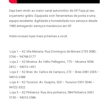
Seja bem vindo ao maior canal automotivo de SP, Faça já seu
orçamento grátis. Equipada com ferramentas de ponta e uma
equipe excelente. Agilidade e honestidade nos serviços desde
1985 entregando serviços mecânicos em SP.
Visite nossas lojas mais próximas a você:
·Loja 1 – K2 Vila Mariana: Rua Domingos de Morais 2735 5082-
3766 – 94768-3177
·Loja 2 – K2 Moema: Av. Hélio Pellegrino, 775 – Moema 5096
2812 – 94013-1451
·Loja 3 – K2 Brás: Av. Carlos de Campos, 272 – Brás 2081 2005 –
94013-2588
·Loja 4 – K2 Tucuruvi: Av. Guapira, 520 – Tucuruvi 2951 0046 –
94722-3322
·Loja 5 – K2 Pinheiros: Rua dos pinheiros, 984 Pinheiros 3061
5150 – 94013-2586