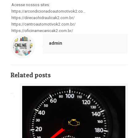
Acesse nossos sites:
https://arcondicionadoautomotivok2.co…
https://direcaohidraulicak2.com.br/
https://centroautomotivok2.com.br/
https://oficinamecanicak2.com.br/
admin
Related posts