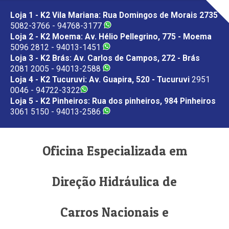
Loja 1 - K2 Vila Mariana: Rua Domingos de Morais 2735
5082-3766 - 94768-3177
Loja 2 - K2 Moema: Av. Hélio Pellegrino, 775 - Moema
5096 2812 - 94013-1451
Loja 3 - K2 Brás: Av. Carlos de Campos, 272 - Brás
2081 2005 - 94013-2588
Loja 4 - K2 Tucuruvi: Av. Guapira, 520 - Tucuruvi
2951
0046 - 94722-3322
Loja 5 - K2 Pinheiros: Rua dos pinheiros, 984 Pinheiros
3061 5150 - 94013-2586
Oficina Especializada em
Direção Hidráulica de
Carros Nacionais e