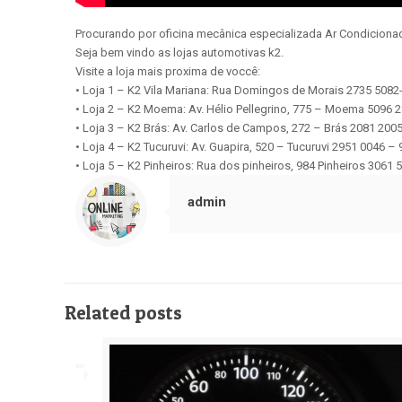
Procurando por oficina mecânica especializada Ar Condiciona
Seja bem vindo as lojas automotivas k2.
Visite a loja mais proxima de voccê:
• Loja 1 – K2 Vila Mariana: Rua Domingos de Morais 2735 508
• Loja 2 – K2 Moema: Av. Hélio Pellegrino, 775 – Moema 5096 
• Loja 3 – K2 Brás: Av. Carlos de Campos, 272 – Brás 2081 200
• Loja 4 – K2 Tucuruvi: Av. Guapira, 520 – Tucuruvi 2951 0046 –
• Loja 5 – K2 Pinheiros: Rua dos pinheiros, 984 Pinheiros 3061
admin
Related posts