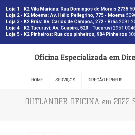
Loja 1 - K2 Vila Mariana: Rua Domingos de Morais 2735
50
Loja 2 - K2 Moema: Av. Hélio Pellegrino, 775 - Moema
5096
Loja 3 - K2 Brás: Av. Carlos de Campos, 272 - Brás
2081 2
Loja 4 - K2 Tucuruvi: Av. Guapira, 520 - Tucuruvi
2951 0046
Loja 5 - K2 Pinheiros: Rua dos pinheiros, 984 Pinheiros
306
Oficina Especializada em Dir
HOME
SERVIÇOS
DIREÇÃO E PNEUS
OUTLANDER OFICINA em 2022 SP