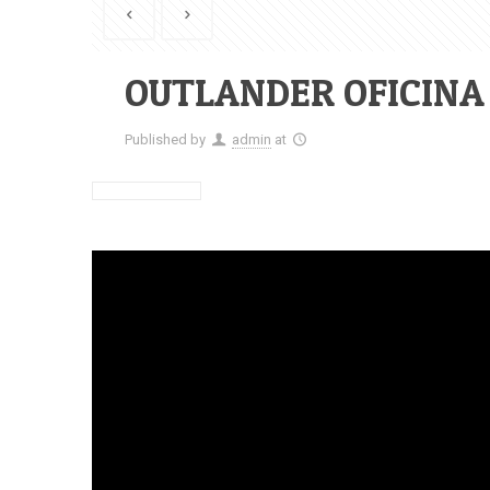
OUTLANDER OFICINA 
Published by
admin
at