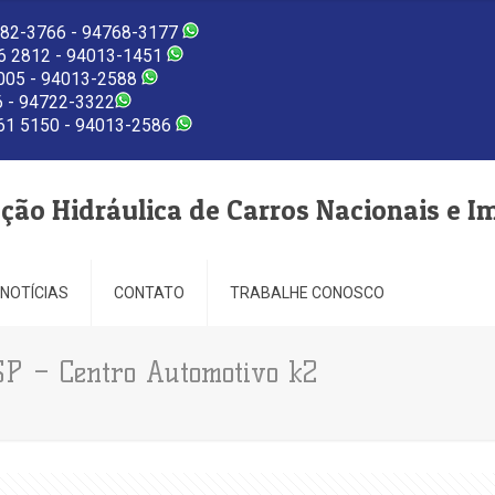
82-3766 - 94768-3177
 2812 - 94013-1451
005 - 94013-2588
 - 94722-3322
1 5150 - 94013-2586
eção Hidráulica de Carros Nacionais e I
NOTÍCIAS
CONTATO
TRABALHE CONOSCO
 – Centro Automotivo k2