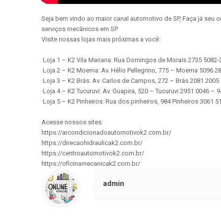
Seja bem vindo ao maior canal automotivo de SP, Faça já seu 
serviços mecânicos em SP.
Visite nossas lojas mais próximas a você:
·Loja 1 – K2 Vila Mariana: Rua Domingos de Morais 2735 5082
·Loja 2 – K2 Moema: Av. Hélio Pellegrino, 775 – Moema 5096 
·Loja 3 – K2 Brás: Av. Carlos de Campos, 272 – Brás 2081 200
·Loja 4 – K2 Tucuruvi: Av. Guapira, 520 – Tucuruvi 2951 0046 –
·Loja 5 – K2 Pinheiros: Rua dos pinheiros, 984 Pinheiros 3061
Acesse nossos sites:
https://arcondicionadoautomotivok2.com.br/
https://direcaohidraulicak2.com.br/
https://centroautomotivok2.com.br/
https://oficinamecanicak2.com.br/
admin