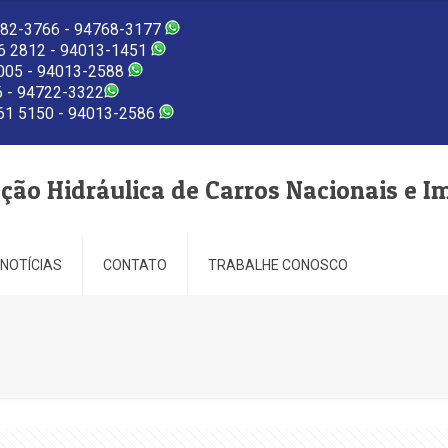
82-3766 - 94768-3177
 2812 - 94013-1451
005 - 94013-2588
 - 94722-3322
1 5150 - 94013-2586
eção Hidráulica de Carros Nacionais e I
NOTÍCIAS
CONTATO
TRABALHE CONOSCO