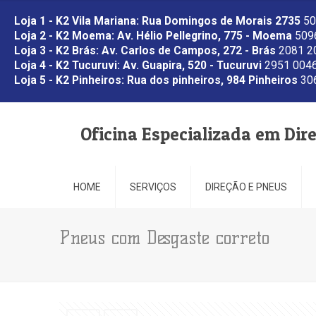
Loja 1 - K2 Vila Mariana: Rua Domingos de Morais 2735
50
Loja 2 - K2 Moema: Av. Hélio Pellegrino, 775 - Moema
5096
Loja 3 - K2 Brás: Av. Carlos de Campos, 272 - Brás
2081 2
Loja 4 - K2 Tucuruvi: Av. Guapira, 520 - Tucuruvi
2951 0046
Loja 5 - K2 Pinheiros: Rua dos pinheiros, 984 Pinheiros
306
Oficina Especializada em Dir
HOME
SERVIÇOS
DIREÇÃO E PNEUS
Pneus com Desgaste correto