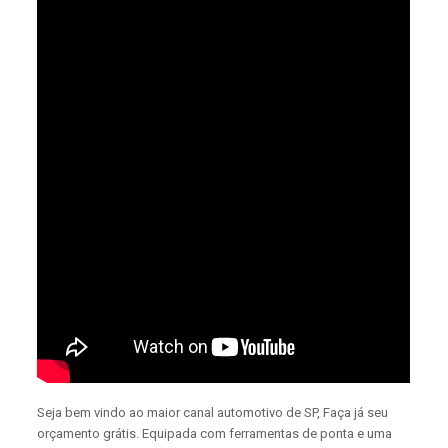
Seja bem vindo ao maior canal automotivo de SP, Faça já seu
orçamento grátis. Equipada com ferramentas de ponta e uma