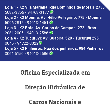
Loja 1 - K2 Vila Mariana: Rua Domingos de Morais 2735
5082-3766 - 94768-3177
Loja 2 - K2 Moema: Av. Hélio Pellegrino, 775 - Moema
5096 2812 - 94013-1451
Loja 3 - K2 Brás: Av. Carlos de Campos, 272 - Brás
2081 2005 - 94013-2588
Loja 4 - K2 Tucuruvi: Av. Guapira, 520 - Tucuruvi
2951
0046 - 94722-3322
Loja 5 - K2 Pinheiros: Rua dos pinheiros, 984 Pinheiros
3061 5150 - 94013-2586
Oficina Especializada em
Direção Hidráulica de
Carros Nacionais e