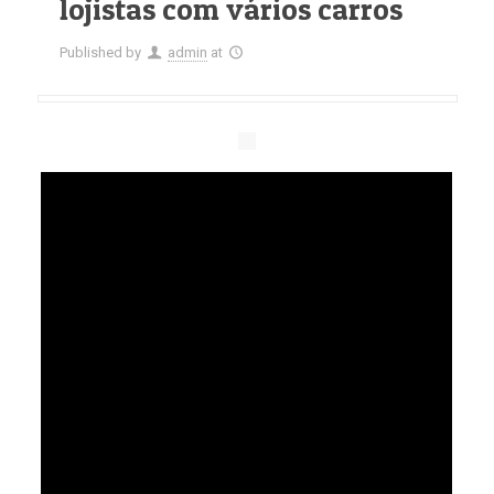
lojistas com vários carros
Published by
admin
at