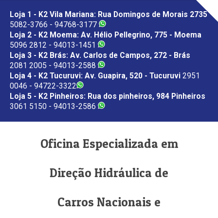
Loja 1 - K2 Vila Mariana: Rua Domingos de Morais 2735
5082-3766 - 94768-3177
Loja 2 - K2 Moema: Av. Hélio Pellegrino, 775 - Moema
5096 2812 - 94013-1451
Loja 3 - K2 Brás: Av. Carlos de Campos, 272 - Brás
2081 2005 - 94013-2588
Loja 4 - K2 Tucuruvi: Av. Guapira, 520 - Tucuruvi
2951
0046 - 94722-3322
Loja 5 - K2 Pinheiros: Rua dos pinheiros, 984 Pinheiros
3061 5150 - 94013-2586
Oficina Especializada em
Direção Hidráulica de
Carros Nacionais e