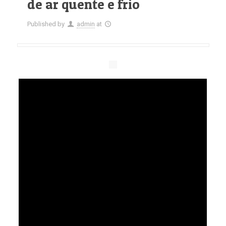
de ar quente e frio
Published by
admin
at