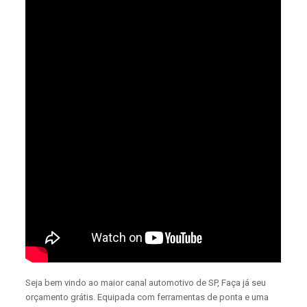
Seja bem vindo ao maior canal automotivo de SP, Faça já seu
orçamento grátis. Equipada com ferramentas de ponta e uma