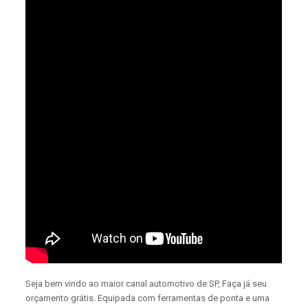
Seja bem vindo ao maior canal automotivo de SP, Faça já seu
orçamento grátis. Equipada com ferramentas de ponta e uma