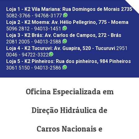
Loja 1 - K2 Vila Mariana: Rua Domingos de Morais 2735
5082-3766 - 94768-3177
Loja 2 - K2 Moema: Av. Hélio Pellegrino, 775 - Moema
5096 2812 - 94013-1451
Loja 3 - K2 Brás: Av. Carlos de Campos, 272 - Brás
2081 2005 - 94013-2588
Loja 4 - K2 Tucuruvi: Av. Guapira, 520 - Tucuruvi
2951
0046 - 94722-3322
Loja 5 - K2 Pinheiros: Rua dos pinheiros, 984 Pinheiros
3061 5150 - 94013-2586
Oficina Especializada em
Direção Hidráulica de
Carros Nacionais e