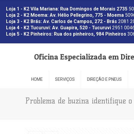
Loja 1 - K2 Vila Mariana: Rua Domingos de Morais 2735
50
Loja 2 - K2 Moema: Av. Hélio Pellegrino, 775 - Moema
5096
Loja 3 - K2 Brás: Av. Carlos de Campos, 272 - Brás
2081 2
Loja 4 - K2 Tucuruvi: Av. Guapira, 520 - Tucuruvi
2951 0046
Loja 5 - K2 Pinheiros: Rua dos pinheiros, 984 Pinheiros
306
Oficina Especializada em Dir
HOME
SERVIÇOS
DIREÇÃO E PNEUS
Problema de buzina identifique o 