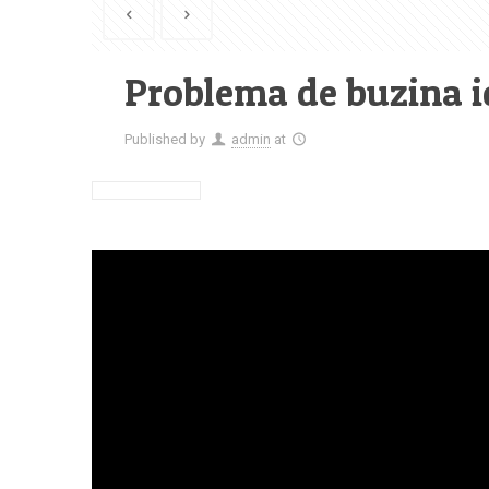
Problema de buzina i
Published by
admin
at