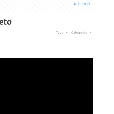
Show all
eto
Tags
Categories