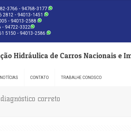
82-3766 - 94768-3177
 2812 - 94013-1451
005 - 94013-2588
 - 94722-3322
1 5150 - 94013-2586
eção Hidráulica de Carros Nacionais e I
NOTÍCIAS
CONTATO
TRABALHE CONOSCO
diagnóstico correto