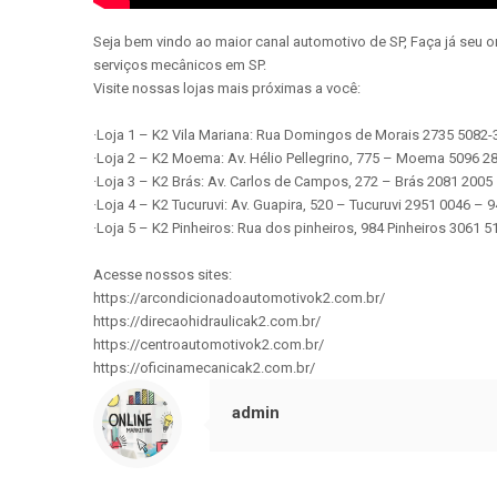
Seja bem vindo ao maior canal automotivo de SP, Faça já seu 
serviços mecânicos em SP.
Visite nossas lojas mais próximas a você:
·Loja 1 – K2 Vila Mariana: Rua Domingos de Morais 2735 5082
·Loja 2 – K2 Moema: Av. Hélio Pellegrino, 775 – Moema 5096 
·Loja 3 – K2 Brás: Av. Carlos de Campos, 272 – Brás 2081 200
·Loja 4 – K2 Tucuruvi: Av. Guapira, 520 – Tucuruvi 2951 0046 –
·Loja 5 – K2 Pinheiros: Rua dos pinheiros, 984 Pinheiros 3061
Acesse nossos sites:
https://arcondicionadoautomotivok2.com.br/
https://direcaohidraulicak2.com.br/
https://centroautomotivok2.com.br/
https://oficinamecanicak2.com.br/
admin