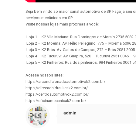
Seja bem vindo ao maior canal automotivo de SP, Faça já seu 
serviços mecânicos em SP.
Visite nossas lojas mais próximas a você:
·Loja 1 – K2 Vila Mariana: Rua Domingos de Morais 2735 5082
·Loja 2 – K2 Moema: Av. Hélio Pellegrino, 775 – Moema 5096 
·Loja 3 – K2 Brás: Av. Carlos de Campos, 272 – Brás 2081 200
·Loja 4 – K2 Tucuruvi: Av. Guapira, 520 – Tucuruvi 2951 0046 –
·Loja 5 – K2 Pinheiros: Rua dos pinheiros, 984 Pinheiros 3061
Acesse nossos sites:
https://arcondicionadoautomotivok2.com.br/
https://direcaohidraulicak2.com.br/
https://centroautomotivok2.com.br/
https://oficinamecanicak2.com.br/
admin