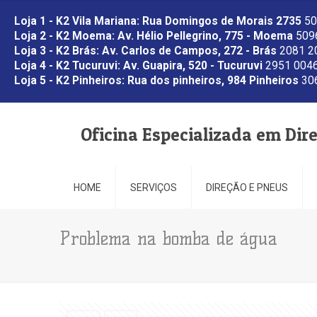
Loja 1 - K2 Vila Mariana: Rua Domingos de Morais 2735
50
Loja 2 - K2 Moema: Av. Hélio Pellegrino, 775 - Moema
5096
Loja 3 - K2 Brás: Av. Carlos de Campos, 272 - Brás
2081 2
Loja 4 - K2 Tucuruvi: Av. Guapira, 520 - Tucuruvi
2951 0046
Loja 5 - K2 Pinheiros: Rua dos pinheiros, 984 Pinheiros
306
Oficina Especializada em Dir
HOME
SERVIÇOS
DIREÇÃO E PNEUS
Problema na bomba de água