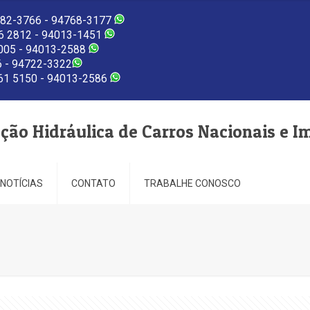
82-3766 - 94768-3177
 2812 - 94013-1451
005 - 94013-2588
 - 94722-3322
1 5150 - 94013-2586
eção Hidráulica de Carros Nacionais e I
NOTÍCIAS
CONTATO
TRABALHE CONOSCO