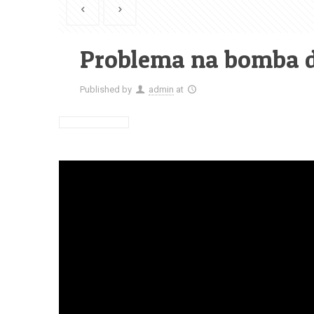
Problema na bomba 
Published by
admin
at