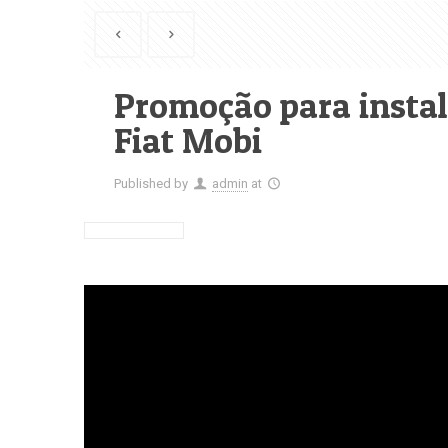
Promoção para instal
Fiat Mobi
Published by
admin
at