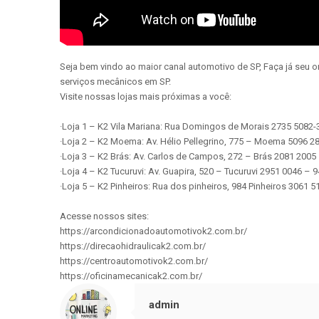
Seja bem vindo ao maior canal automotivo de SP, Faça já seu 
serviços mecânicos em SP.
Visite nossas lojas mais próximas a você:
·Loja 1 – K2 Vila Mariana: Rua Domingos de Morais 2735 5082
·Loja 2 – K2 Moema: Av. Hélio Pellegrino, 775 – Moema 5096 
·Loja 3 – K2 Brás: Av. Carlos de Campos, 272 – Brás 2081 200
·Loja 4 – K2 Tucuruvi: Av. Guapira, 520 – Tucuruvi 2951 0046 –
·Loja 5 – K2 Pinheiros: Rua dos pinheiros, 984 Pinheiros 3061
Acesse nossos sites:
https://arcondicionadoautomotivok2.com.br/
https://direcaohidraulicak2.com.br/
https://centroautomotivok2.com.br/
https://oficinamecanicak2.com.br/
admin