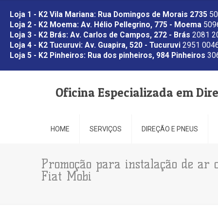
Loja 1 - K2 Vila Mariana: Rua Domingos de Morais 2735
50
Loja 2 - K2 Moema: Av. Hélio Pellegrino, 775 - Moema
5096
Loja 3 - K2 Brás: Av. Carlos de Campos, 272 - Brás
2081 2
Loja 4 - K2 Tucuruvi: Av. Guapira, 520 - Tucuruvi
2951 0046
Loja 5 - K2 Pinheiros: Rua dos pinheiros, 984 Pinheiros
306
Oficina Especializada em Dir
HOME
SERVIÇOS
DIREÇÃO E PNEUS
Promoção para instalação de ar c
Fiat Mobi