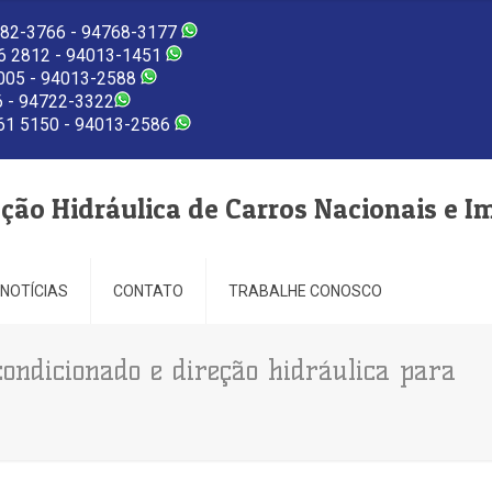
82-3766 - 94768-3177
 2812 - 94013-1451
005 - 94013-2588
 - 94722-3322
1 5150 - 94013-2586
eção Hidráulica de Carros Nacionais e I
NOTÍCIAS
CONTATO
TRABALHE CONOSCO
ondicionado e direção hidráulica para