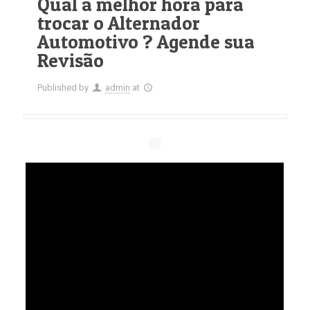
Qual a melhor hora para
trocar o Alternador
Automotivo ? Agende sua
Revisão
Published by
admin
at