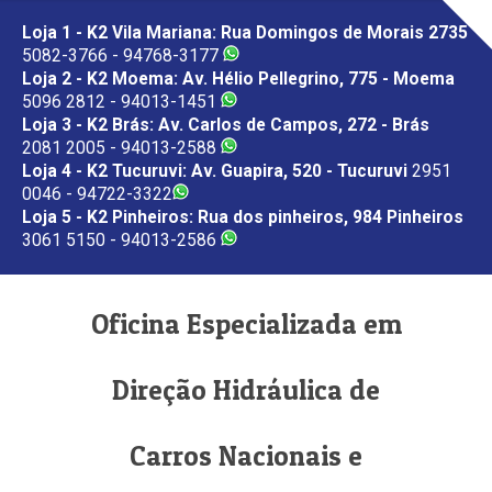
Loja 1 - K2 Vila Mariana: Rua Domingos de Morais 2735
5082-3766 - 94768-3177
Loja 2 - K2 Moema: Av. Hélio Pellegrino, 775 - Moema
5096 2812 - 94013-1451
Loja 3 - K2 Brás: Av. Carlos de Campos, 272 - Brás
2081 2005 - 94013-2588
Loja 4 - K2 Tucuruvi: Av. Guapira, 520 - Tucuruvi
2951
0046 - 94722-3322
Loja 5 - K2 Pinheiros: Rua dos pinheiros, 984 Pinheiros
3061 5150 - 94013-2586
Oficina Especializada em
Direção Hidráulica de
Carros Nacionais e