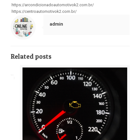
https://arcondicionadoautomotivok2.com.br/
https://centroautomotivok2.com.br/
admin
Related posts