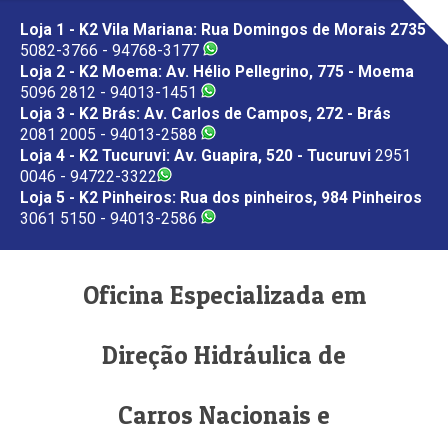
Loja 1 - K2 Vila Mariana: Rua Domingos de Morais 2735
5082-3766 - 94768-3177
Loja 2 - K2 Moema: Av. Hélio Pellegrino, 775 - Moema
5096 2812 - 94013-1451
Loja 3 - K2 Brás: Av. Carlos de Campos, 272 - Brás
2081 2005 - 94013-2588
Loja 4 - K2 Tucuruvi: Av. Guapira, 520 - Tucuruvi
2951
0046 - 94722-3322
Loja 5 - K2 Pinheiros: Rua dos pinheiros, 984 Pinheiros
3061 5150 - 94013-2586
Oficina Especializada em
Direção Hidráulica de
Carros Nacionais e