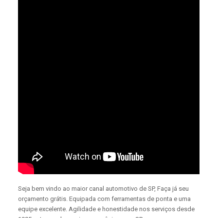
Seja bem vindo ao maior canal automotivo de SP, Faça já seu
orçamento grátis. Equipada com ferramentas de ponta e uma
equipe excelente. Agilidade e honestidade nos serviços desde