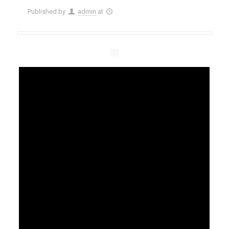
Published by
admin
at