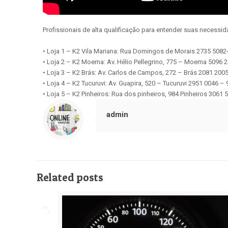
Profissionais de alta qualificação para entender suas necessi
• Loja 1 – K2 Vila Mariana: Rua Domingos de Morais 2735 508
• Loja 2 – K2 Moema: Av. Hélio Pellegrino, 775 – Moema 5096 
• Loja 3 – K2 Brás: Av. Carlos de Campos, 272 – Brás 2081 200
• Loja 4 – K2 Tucuruvi: Av. Guapira, 520 – Tucuruvi 2951 0046 –
• Loja 5 – K2 Pinheiros: Rua dos pinheiros, 984 Pinheiros 3061
admin
Related posts