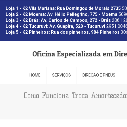
Loja 1 - K2 Vila Mariana: Rua Domingos de Morais 2735
50
Loja 2 - K2 Moema: Av. Hélio Pellegrino, 775 - Moema
5096
Loja 3 - K2 Brás: Av. Carlos de Campos, 272 - Brás
2081 2
Loja 4 - K2 Tucuruvi: Av. Guapira, 520 - Tucuruvi
2951 0046
Loja 5 - K2 Pinheiros: Rua dos pinheiros, 984 Pinheiros
306
Oficina Especializada em Dir
HOME
SERVIÇOS
DIREÇÃO E PNEUS
Como Funciona Troca Amortecedo