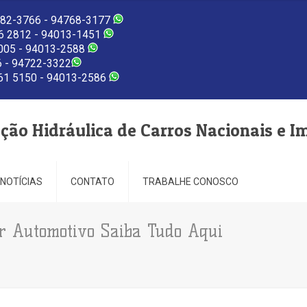
82-3766 - 94768-3177
 2812 - 94013-1451
005 - 94013-2588
 - 94722-3322
1 5150 - 94013-2586
eção Hidráulica de Carros Nacionais e I
NOTÍCIAS
CONTATO
TRABALHE CONOSCO
r Automotivo Saiba Tudo Aqui