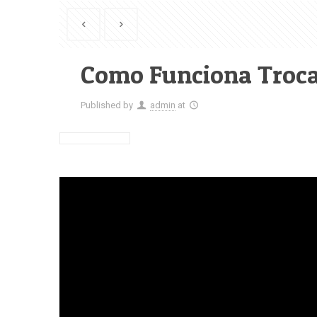
Como Funciona Troca
Published by
admin
at