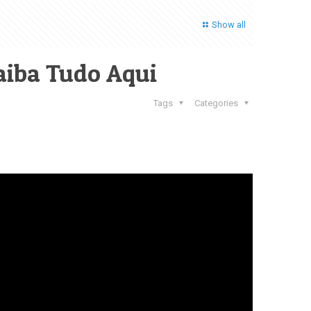
Show all
aiba Tudo Aqui
Tags
Categories