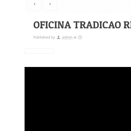
OFICINA TRADICAO R
Published by
admin
at