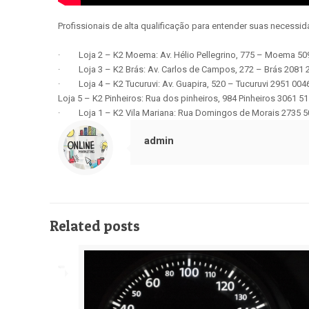
Profissionais de alta qualificação para entender suas necessi
· Loja 2 – K2 Moema: Av. Hélio Pellegrino, 775 – Moema 50
· Loja 3 – K2 Brás: Av. Carlos de Campos, 272 – Brás 2081
· Loja 4 – K2 Tucuruvi: Av. Guapira, 520 – Tucuruvi 2951 00
Loja 5 – K2 Pinheiros: Rua dos pinheiros, 984 Pinheiros 3061 
· Loja 1 – K2 Vila Mariana: Rua Domingos de Morais 2735 5
admin
Related posts