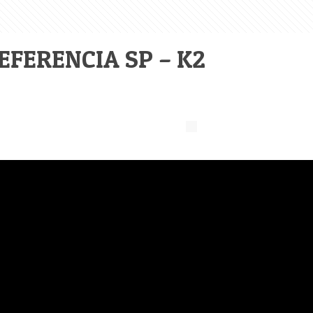
EFERENCIA SP – K2