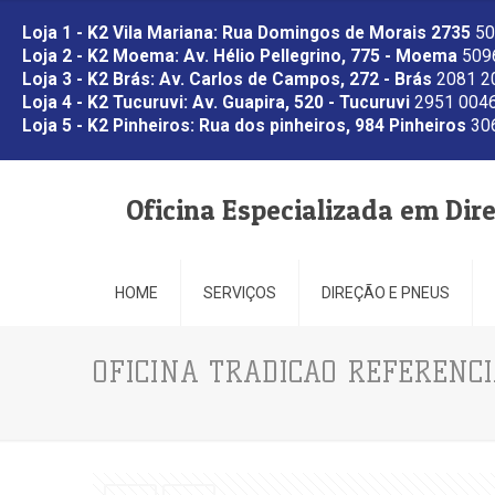
Loja 1 - K2 Vila Mariana: Rua Domingos de Morais 2735
50
Loja 2 - K2 Moema: Av. Hélio Pellegrino, 775 - Moema
5096
Loja 3 - K2 Brás: Av. Carlos de Campos, 272 - Brás
2081 2
Loja 4 - K2 Tucuruvi: Av. Guapira, 520 - Tucuruvi
2951 0046
Loja 5 - K2 Pinheiros: Rua dos pinheiros, 984 Pinheiros
306
Oficina Especializada em Dir
HOME
SERVIÇOS
DIREÇÃO E PNEUS
OFICINA TRADICAO REFERENCI