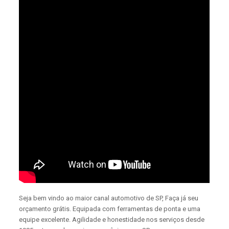
Seja bem vindo ao maior canal automotivo de SP, Faça já seu
orçamento grátis. Equipada com ferramentas de ponta e uma
equipe excelente. Agilidade e honestidade nos serviços desde