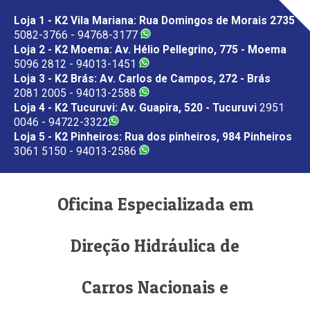
Loja 1 - K2 Vila Mariana: Rua Domingos de Morais 2735
5082-3766 - 94768-3177
Loja 2 - K2 Moema: Av. Hélio Pellegrino, 775 - Moema
5096 2812 - 94013-1451
Loja 3 - K2 Brás: Av. Carlos de Campos, 272 - Brás
2081 2005 - 94013-2588
Loja 4 - K2 Tucuruvi: Av. Guapira, 520 - Tucuruvi
2951
0046 - 94722-3322
Loja 5 - K2 Pinheiros: Rua dos pinheiros, 984 Pinheiros
3061 5150 - 94013-2586
Oficina Especializada em
Direção Hidráulica de
Carros Nacionais e