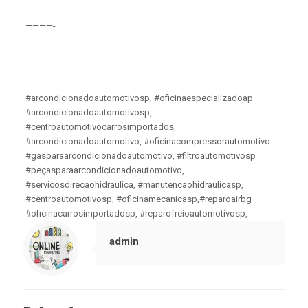
————-
#arcondicionadoautomotivosp, #oficinaespecializadoap
#arcondicionadoautomotivosp,
#centroautomotivocarrosimportados,
#arcondicionadoautomotivo, #oficinacompressorautomotivo
#gasparaarcondicionadoautomotivo, #filtroautomotivosp
#peçasparaarcondicionadoautomotivo,
#servicosdirecaohidraulica, #manutencaohidraulicasp,
#centroautomotivosp, #oficinamecanicasp,#reparoairbg
#oficinacarrosimportadosp, #reparofreioautomotivosp,
admin