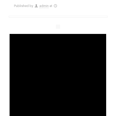
Published by
admin
at