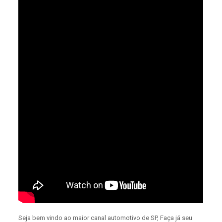
Seja bem vindo ao maior canal automotivo de SP, Faça já seu