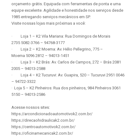
orçamento grátis. Equipada com ferramentas de ponta e uma
equipe excelente. Agilidade e honestidade nos serviços desde
1985 entregando serviços mecânicos em SP.
Visite nossas lojas mais próximas a você:
· Loja 1 – K2 Vila Mariana: Rua Domingos de Morais
2735 5082-3766 – 94768-3177
· Loja 2 – K2 Moema: Av. Hélio Pellegrino, 775 –
Moema 5096 2812 – 94013-1451
· Loja 3 – K2 Brás: Av. Carlos de Campos, 272 – Brás 2081
2005 – 94013-2588
· Loja 4 – K2 Tucuruvi: Av. Guapira, 520 – Tucuruvi 2951 0046
– 94722-3322
· Loja 5 – K2 Pinheiros: Rua dos pinheiros, 984 Pinheiros 3061
5150 – 94013-2586
Acesse nossos sites:
https://arcondicionadoautomotivok2.com.br/
https://direcaohidraulicak2.com.br/
https://centroautomotivok2.com.br/
https://oficinamecanicak2.com.br/