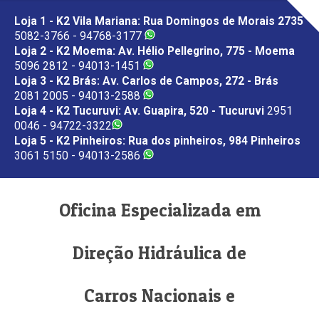
Loja 1 - K2 Vila Mariana: Rua Domingos de Morais 2735
5082-3766 - 94768-3177
Loja 2 - K2 Moema: Av. Hélio Pellegrino, 775 - Moema
5096 2812 - 94013-1451
Loja 3 - K2 Brás: Av. Carlos de Campos, 272 - Brás
2081 2005 - 94013-2588
Loja 4 - K2 Tucuruvi: Av. Guapira, 520 - Tucuruvi
2951
0046 - 94722-3322
Loja 5 - K2 Pinheiros: Rua dos pinheiros, 984 Pinheiros
3061 5150 - 94013-2586
Oficina Especializada em
Direção Hidráulica de
Carros Nacionais e