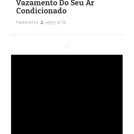
Vazamento Do Seu Ar
Condicionado
Published by
admin
at