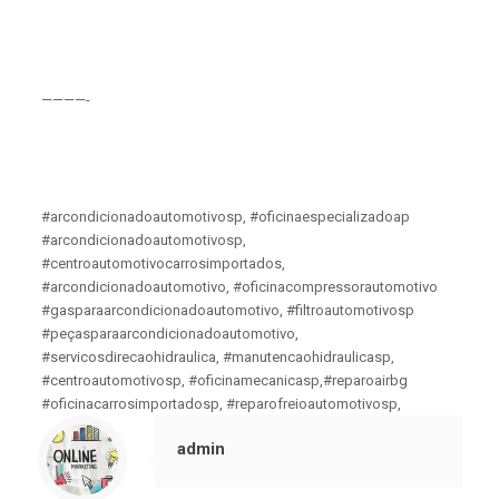
————-
#arcondicionadoautomotivosp, #oficinaespecializadoap
#arcondicionadoautomotivosp,
#centroautomotivocarrosimportados,
#arcondicionadoautomotivo, #oficinacompressorautomotivo
#gasparaarcondicionadoautomotivo, #filtroautomotivosp
#peçasparaarcondicionadoautomotivo,
#servicosdirecaohidraulica, #manutencaohidraulicasp,
#centroautomotivosp, #oficinamecanicasp,#reparoairbg
#oficinacarrosimportadosp, #reparofreioautomotivosp,
admin