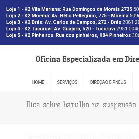
Loja 1 - K2 Vila Mariana: Rua Domingos de Morais 2735
50
Loja 2 - K2 Moema: Av. Hélio Pellegrino, 775 - Moema
5096
Loja 3 - K2 Brás: Av. Carlos de Campos, 272 - Brás
2081 2
Loja 4 - K2 Tucuruvi: Av. Guapira, 520 - Tucuruvi
2951 0046
Loja 5 - K2 Pinheiros: Rua dos pinheiros, 984 Pinheiros
306
Oficina Especializada em Dir
HOME
SERVIÇOS
DIREÇÃO E PNEUS
Dica sobre barulho na suspensão