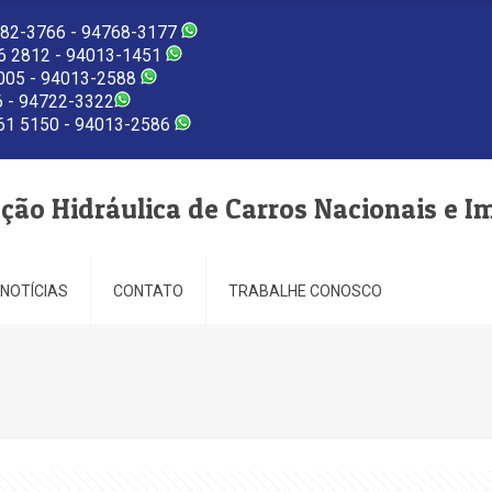
82-3766 - 94768-3177
 2812 - 94013-1451
005 - 94013-2588
 - 94722-3322
1 5150 - 94013-2586
eção Hidráulica de Carros Nacionais e I
NOTÍCIAS
CONTATO
TRABALHE CONOSCO