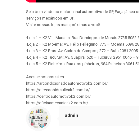
Seja bem vindo ao maior canal automotivo de SP, Faça já seu 
serviços mecânicos em SP.
Visite nossas lojas mais próximas a você:
·Loja 1 – K2 Vila Mariana: Rua Domingos de Morais 2735 5082
·Loja 2 – K2 Moema: Av. Hélio Pellegrino, 775 – Moema 5096 
·Loja 3 – K2 Brás: Av. Carlos de Campos, 272 – Brás 2081 200
·Loja 4 – K2 Tucuruvi: Av. Guapira, 520 – Tucuruvi 2951 0046 –
·Loja 5 – K2 Pinheiros: Rua dos pinheiros, 984 Pinheiros 3061
Acesse nossos sites:
https://arcondicionadoautomotivok2.com.br/
https://direcaohidraulicak2.com.br/
https://centroautomotivok2.com.br/
https://oficinamecanicak2.com.br/
admin