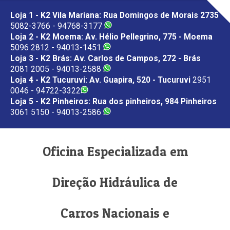
Loja 1 - K2 Vila Mariana: Rua Domingos de Morais 2735
5082-3766 - 94768-3177
Loja 2 - K2 Moema: Av. Hélio Pellegrino, 775 - Moema
5096 2812 - 94013-1451
Loja 3 - K2 Brás: Av. Carlos de Campos, 272 - Brás
2081 2005 - 94013-2588
Loja 4 - K2 Tucuruvi: Av. Guapira, 520 - Tucuruvi
2951
0046 - 94722-3322
Loja 5 - K2 Pinheiros: Rua dos pinheiros, 984 Pinheiros
3061 5150 - 94013-2586
Oficina Especializada em
Direção Hidráulica de
Carros Nacionais e