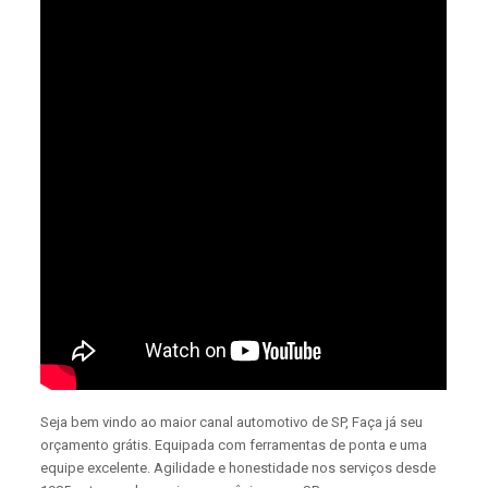
Seja bem vindo ao maior canal automotivo de SP, Faça já seu
orçamento grátis. Equipada com ferramentas de ponta e uma
equipe excelente. Agilidade e honestidade nos serviços desde