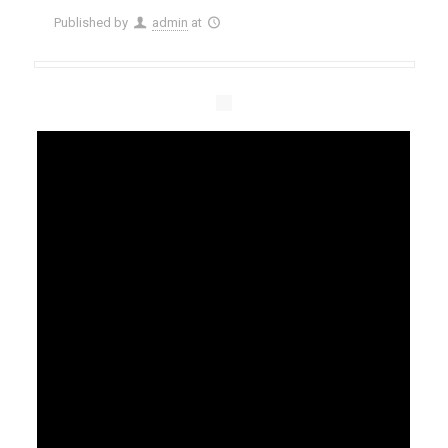
Published by
admin
at