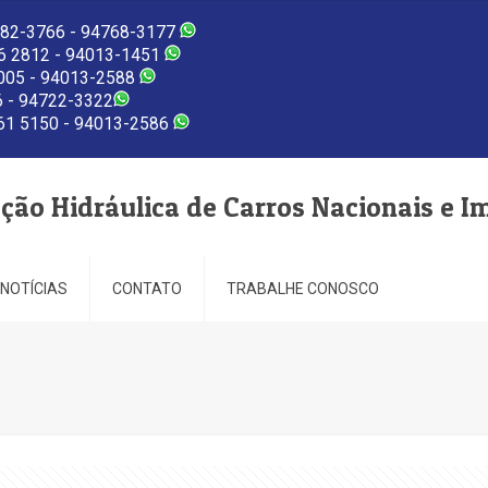
82-3766 - 94768-3177
 2812 - 94013-1451
005 - 94013-2588
 - 94722-3322
1 5150 - 94013-2586
eção Hidráulica de Carros Nacionais e I
NOTÍCIAS
CONTATO
TRABALHE CONOSCO