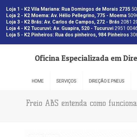
Loja 1 - K2 Vila Mariana: Rua Domingos de Morais 2735
50
Loja 2 - K2 Moema: Av. Hélio Pellegrino, 775 - Moema
5096
Loja 3 - K2 Brás: Av. Carlos de Campos, 272 - Brás
2081 2
Loja 4 - K2 Tucuruvi: Av. Guapira, 520 - Tucuruvi
2951 0046
Loja 5 - K2 Pinheiros: Rua dos pinheiros, 984 Pinheiros
306
Oficina Especializada em Dir
HOME
SERVIÇOS
DIREÇÃO E PNEUS
Freio ABS entenda como funciona