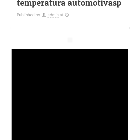
temperatura automotivasp
Published by
admin
at