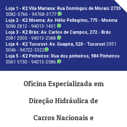
Loja 1 - K2 Vila Mariana: Rua Domingos de Morais 2735
5082-3766 - 94768-3177
Loja 2 - K2 Moema: Av. Hélio Pellegrino, 775 - Moema
5096 2812 - 94013-1451
Loja 3 - K2 Brás: Av. Carlos de Campos, 272 - Brás
2081 2005 - 94013-2588
Loja 4 - K2 Tucuruvi: Av. Guapira, 520 - Tucuruvi
2951
0046 - 94722-3322
Loja 5 - K2 Pinheiros: Rua dos pinheiros, 984 Pinheiros
3061 5150 - 94013-2586
Oficina Especializada em
Direção Hidráulica de
Carros Nacionais e