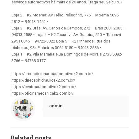
serviços automotivos há mais de 26 anos. Traga seu veículo. •
Loja 2 – K2 Moema: Av. Hélio Pellegrino, 775 – Moema 5096
2812 – 94013-1451 •
Loja 3 – K2 Brás: Av. Carlos de Campos, 272 – Brás 2081 2005 –
94013-2588 • Loja 4 – K2 Tucuruvi: Av. Guapira, 520 – Tucuruvi
2951 0046 – 94722-3322 Loja 5 – K2 Pinheiros: Rua dos
pinheiros, 984 Pinheiros 3061 5150 – 94013-2586 •
Loja 1 – K2 Vila Mariana: Rua Domingos de Morais 2735 5082-
3766 – 94768-3177
https://arcondicionadoautomotivok2.com.br/
https://direcaohidraulicak2.com.br/
https://centroautomotivok2.com.br/
https://oficinamecanicak2.com.br/
admin
Related posts