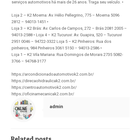
serviços automotivos há mais de 26 anos. Traga seu veículo. •
Loja 2 – K2 Moema: Av. Hélio Pellegrino, 775 – Moema 5096
2812 – 94013-1451 •
Loja 3 – K2 Brás: Av. Carlos de Campos, 272 – Brás 2081 2005 –
94013-2588 • Loja 4 – K2 Tucuruvi: Av. Guapira, 520 – Tucuruvi
2951 0046 – 94722-3322 Loja 5 – K2 Pinheiros: Rua dos
pinheiros, 984 Pinheiros 3061 5150 – 94013-2586 •
Loja 1 – K2 Vila Mariana: Rua Domingos de Morais 2735 5082-
3766 – 94768-3177
https://arcondicionadoautomotivok2.com.br/
https://direcaohidraulicak2.com.br/
https://centroautomotivok2.com.br/
https://oficinamecanicak2.com.br/
admin
Related posts