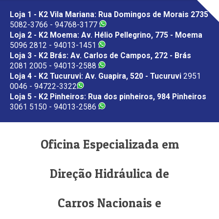
Loja 1 - K2 Vila Mariana: Rua Domingos de Morais 2735
5082-3766 - 94768-3177
Loja 2 - K2 Moema: Av. Hélio Pellegrino, 775 - Moema
5096 2812 - 94013-1451
Loja 3 - K2 Brás: Av. Carlos de Campos, 272 - Brás
2081 2005 - 94013-2588
Loja 4 - K2 Tucuruvi: Av. Guapira, 520 - Tucuruvi
2951
0046 - 94722-3322
Loja 5 - K2 Pinheiros: Rua dos pinheiros, 984 Pinheiros
3061 5150 - 94013-2586
Oficina Especializada em
Direção Hidráulica de
Carros Nacionais e