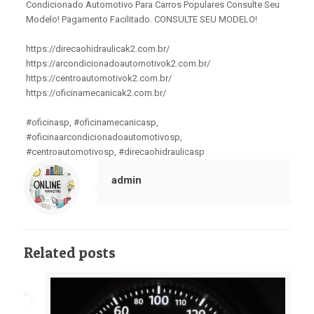
Condicionado Automotivo Para Carros Populares Consulte Seu
Modelo! Pagamento Facilitado. CONSULTE SEU MODELO!
https://direcaohidraulicak2.com.br/
https://arcondicionadoautomotivok2.com.br/
https://centroautomotivok2.com.br/
https://oficinamecanicak2.com.br/
#oficinasp, #oficinamecanicasp,
#oficinaarcondicionadoautomotivosp,
#centroautomotivosp, #direcaohidraulicasp
admin
Related posts