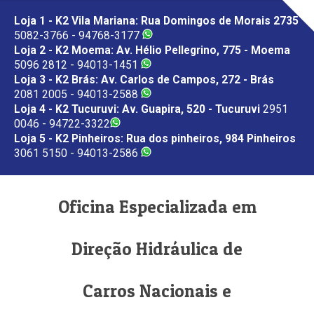
Loja 1 - K2 Vila Mariana: Rua Domingos de Morais 2735
5082-3766 - 94768-3177
Loja 2 - K2 Moema: Av. Hélio Pellegrino, 775 - Moema
5096 2812 - 94013-1451
Loja 3 - K2 Brás: Av. Carlos de Campos, 272 - Brás
2081 2005 - 94013-2588
Loja 4 - K2 Tucuruvi: Av. Guapira, 520 - Tucuruvi
2951
0046 - 94722-3322
Loja 5 - K2 Pinheiros: Rua dos pinheiros, 984 Pinheiros
3061 5150 - 94013-2586
Oficina Especializada em
Direção Hidráulica de
Carros Nacionais e