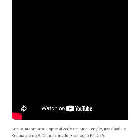
Centro Automotivo Especializado em Manutenção, Instalação e
Reparação no Ar Condicionado. Promoção Kit De Ar