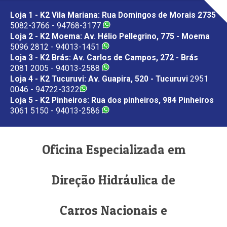
Loja 1 - K2 Vila Mariana: Rua Domingos de Morais 2735
5082-3766 - 94768-3177
Loja 2 - K2 Moema: Av. Hélio Pellegrino, 775 - Moema
5096 2812 - 94013-1451
Loja 3 - K2 Brás: Av. Carlos de Campos, 272 - Brás
2081 2005 - 94013-2588
Loja 4 - K2 Tucuruvi: Av. Guapira, 520 - Tucuruvi
2951
0046 - 94722-3322
Loja 5 - K2 Pinheiros: Rua dos pinheiros, 984 Pinheiros
3061 5150 - 94013-2586
Oficina Especializada em
Direção Hidráulica de
Carros Nacionais e