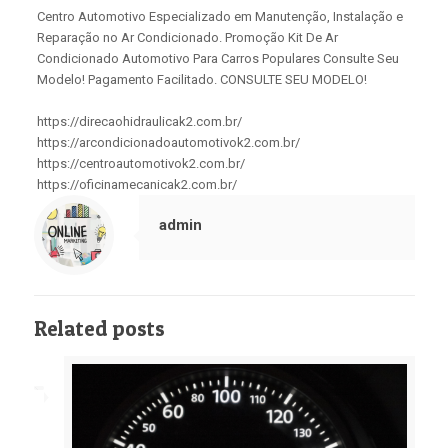
Centro Automotivo Especializado em Manutenção, Instalação e
Reparação no Ar Condicionado. Promoção Kit De Ar
Condicionado Automotivo Para Carros Populares Consulte Seu
Modelo! Pagamento Facilitado. CONSULTE SEU MODELO!
https://direcaohidraulicak2.com.br/
https://arcondicionadoautomotivok2.com.br/
https://centroautomotivok2.com.br/
https://oficinamecanicak2.com.br/
admin
Related posts