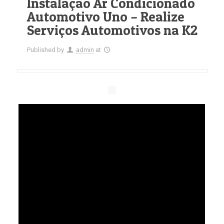
Instalação Ar Condicionado
Automotivo Uno – Realize
Serviços Automotivos na K2
Published by
admin
at