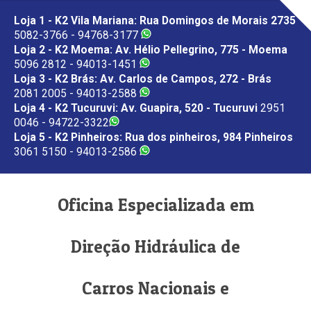
Loja 1 - K2 Vila Mariana: Rua Domingos de Morais 2735
5082-3766 - 94768-3177
Loja 2 - K2 Moema: Av. Hélio Pellegrino, 775 - Moema
5096 2812 - 94013-1451
Loja 3 - K2 Brás: Av. Carlos de Campos, 272 - Brás
2081 2005 - 94013-2588
Loja 4 - K2 Tucuruvi: Av. Guapira, 520 - Tucuruvi
2951
0046 - 94722-3322
Loja 5 - K2 Pinheiros: Rua dos pinheiros, 984 Pinheiros
3061 5150 - 94013-2586
Oficina Especializada em
Direção Hidráulica de
Carros Nacionais e