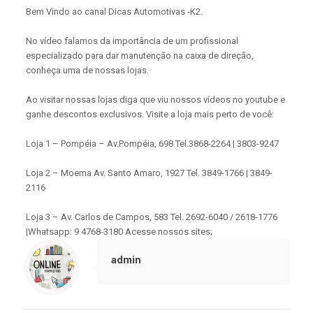
Bem Vindo ao canal Dicas Automotivas -K2.
No vídeo falamos da importância de um profissional
especializado para dar manutenção na caixa de direção,
conheça uma de nossas lojas.
Ao visitar nossas lojas diga que viu nossos vídeos no youtube e
ganhe descontos exclusivos. Visite a loja mais perto de você:
Loja 1 – Pompéia – Av.Pompéia, 698 Tel.3868-2264 | 3803-9247
Loja 2 – Moema Av. Santo Amaro, 1927 Tel. 3849-1766 | 3849-
2116
Loja 3 – Av. Carlos de Campos, 583 Tel. 2692-6040 / 2618-1776
|Whatsapp: 9 4768-3180 Acesse nossos sites;
admin