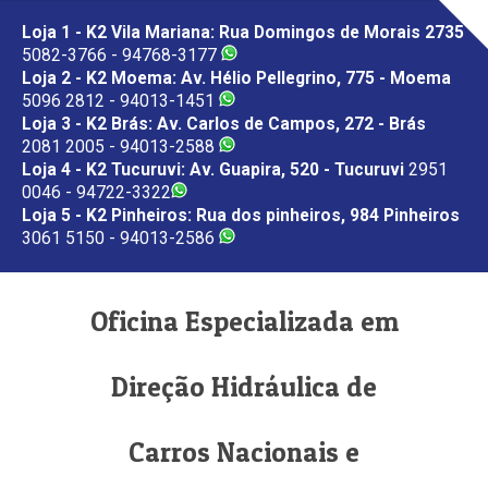
Loja 1 - K2 Vila Mariana: Rua Domingos de Morais 2735
5082-3766 - 94768-3177
Loja 2 - K2 Moema: Av. Hélio Pellegrino, 775 - Moema
5096 2812 - 94013-1451
Loja 3 - K2 Brás: Av. Carlos de Campos, 272 - Brás
2081 2005 - 94013-2588
Loja 4 - K2 Tucuruvi: Av. Guapira, 520 - Tucuruvi
2951
0046 - 94722-3322
Loja 5 - K2 Pinheiros: Rua dos pinheiros, 984 Pinheiros
3061 5150 - 94013-2586
Oficina Especializada em
Direção Hidráulica de
Carros Nacionais e