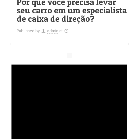
Por que você precisa levar
seu carro em um especialista
de caixa de direção?
Published by
admin
at