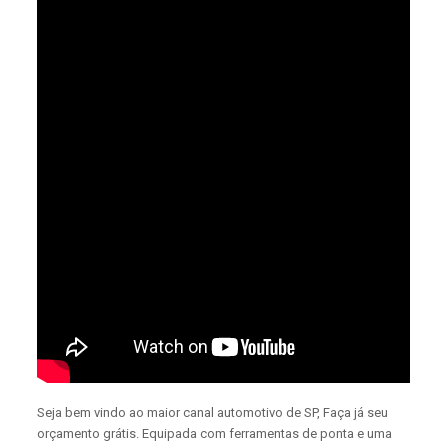
Seja bem vindo ao maior canal automotivo de SP, Faça já seu
orçamento grátis. Equipada com ferramentas de ponta e uma