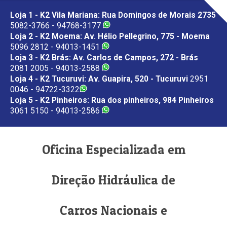
Loja 1 - K2 Vila Mariana: Rua Domingos de Morais 2735
5082-3766 - 94768-3177
Loja 2 - K2 Moema: Av. Hélio Pellegrino, 775 - Moema
5096 2812 - 94013-1451
Loja 3 - K2 Brás: Av. Carlos de Campos, 272 - Brás
2081 2005 - 94013-2588
Loja 4 - K2 Tucuruvi: Av. Guapira, 520 - Tucuruvi
2951
0046 - 94722-3322
Loja 5 - K2 Pinheiros: Rua dos pinheiros, 984 Pinheiros
3061 5150 - 94013-2586
Oficina Especializada em
Direção Hidráulica de
Carros Nacionais e