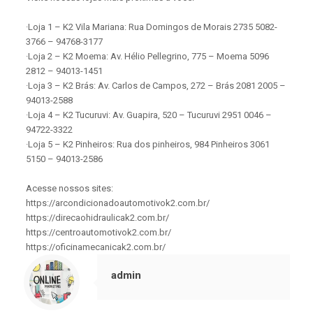
·Loja 1 – K2 Vila Mariana: Rua Domingos de Morais 2735 5082-
3766 – 94768-3177
·Loja 2 – K2 Moema: Av. Hélio Pellegrino, 775 – Moema 5096
2812 – 94013-1451
·Loja 3 – K2 Brás: Av. Carlos de Campos, 272 – Brás 2081 2005 –
94013-2588
·Loja 4 – K2 Tucuruvi: Av. Guapira, 520 – Tucuruvi 2951 0046 –
94722-3322
·Loja 5 – K2 Pinheiros: Rua dos pinheiros, 984 Pinheiros 3061
5150 – 94013-2586
Acesse nossos sites:
https://arcondicionadoautomotivok2.com.br/
https://direcaohidraulicak2.com.br/
https://centroautomotivok2.com.br/
https://oficinamecanicak2.com.br/
admin