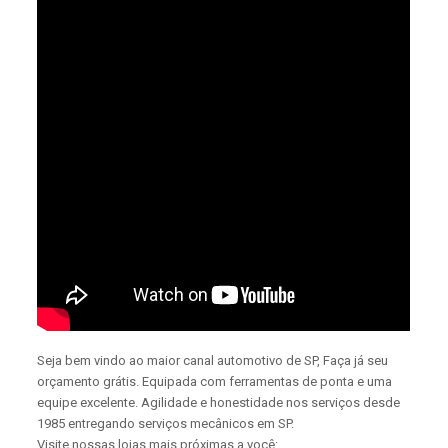
Seja bem vindo ao maior canal automotivo de SP, Faça já seu
orçamento grátis. Equipada com ferramentas de ponta e uma
equipe excelente. Agilidade e honestidade nos serviços desde
1985 entregando serviços mecânicos em SP.
Visite nossas lojas mais próximas a você: