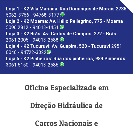
Loja 1 - K2 Vila Mariana: Rua Domingos de Morais 2735
5082-3766 - 94768-3177
Loja 2 - K2 Moema: Av. Hélio Pellegrino, 775 - Moema
5096 2812 - 94013-1451
Loja 3 - K2 Brás: Av. Carlos de Campos, 272 - Brás
2081 2005 - 94013-2588
Loja 4 - K2 Tucuruvi: Av. Guapira, 520 - Tucuruvi
2951
0046 - 94722-3322
Loja 5 - K2 Pinheiros: Rua dos pinheiros, 984 Pinheiros
3061 5150 - 94013-2586
Oficina Especializada em
Direção Hidráulica de
Carros Nacionais e