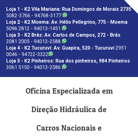
Loja 1 - K2 Vila Mariana: Rua Domingos de Morais 2735
5082-3766 - 94768-3177
Loja 2 - K2 Moema: Av. Hélio Pellegrino, 775 - Moema
5096 2812 - 94013-1451
Loja 3 - K2 Brás: Av. Carlos de Campos, 272 - Brás
2081 2005 - 94013-2588
Loja 4 - K2 Tucuruvi: Av. Guapira, 520 - Tucuruvi
2951
0046 - 94722-3322
Loja 5 - K2 Pinheiros: Rua dos pinheiros, 984 Pinheiros
3061 5150 - 94013-2586
Oficina Especializada em
Direção Hidráulica de
Carros Nacionais e