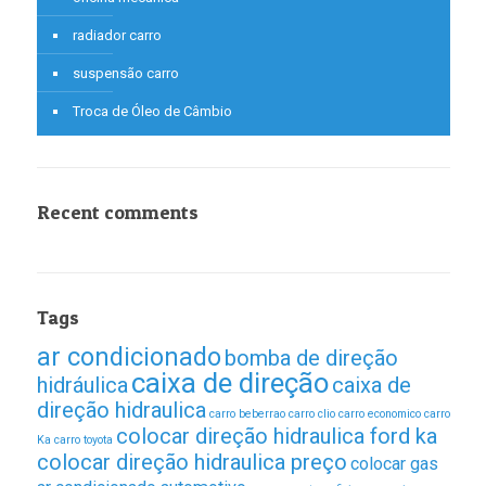
radiador carro
suspensão carro
Troca de Óleo de Câmbio
Recent comments
Tags
ar condicionado
bomba de direção
caixa de direção
hidráulica
caixa de
direção hidraulica
carro beberrao
carro clio
carro economico
carro
colocar direção hidraulica ford ka
Ka
carro toyota
colocar direção hidraulica preço
colocar gas