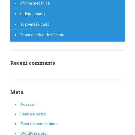
oficina mecânica
radiador carro
suspensão carro
Troca de Óleo de Câmbio
Recent comments
Meta
Acessar
Feed de posts
Feed de comentários
WordPress.org