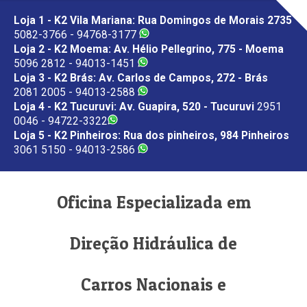
Loja 1 - K2 Vila Mariana: Rua Domingos de Morais 2735
5082-3766 - 94768-3177
Loja 2 - K2 Moema: Av. Hélio Pellegrino, 775 - Moema
5096 2812 - 94013-1451
Loja 3 - K2 Brás: Av. Carlos de Campos, 272 - Brás
2081 2005 - 94013-2588
Loja 4 - K2 Tucuruvi: Av. Guapira, 520 - Tucuruvi
2951
0046 - 94722-3322
Loja 5 - K2 Pinheiros: Rua dos pinheiros, 984 Pinheiros
3061 5150 - 94013-2586
Oficina Especializada em
Direção Hidráulica de
Carros Nacionais e