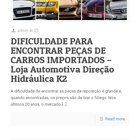
admin
at
DIFICULDADE PARA
ENCONTRAR PEÇAS DE
CARROS IMPORTADOS –
Loja Automotiva Direção
Hidráulica K2
A dificuldade de encontrar as peças de reposição é grande e,
quando encontradas, os preços são de tirar o fôlego. Nos
últimos 20 anos, o mercado […]
Read more