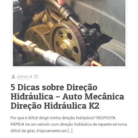
admin
at
5 Dicas sobre Direção
Hidráulica – Auto Mecânica
Direção Hidráulica K2
Por que é difícil dirigir minha direção hidráulica? RESPOSTA
RÁPIDA Se um veículo com direção hidráulica de repente se torna
difícil de girar, é tipicamente um […]