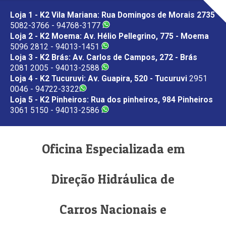
Loja 1 - K2 Vila Mariana: Rua Domingos de Morais 2735
5082-3766 - 94768-3177
Loja 2 - K2 Moema: Av. Hélio Pellegrino, 775 - Moema
5096 2812 - 94013-1451
Loja 3 - K2 Brás: Av. Carlos de Campos, 272 - Brás
2081 2005 - 94013-2588
Loja 4 - K2 Tucuruvi: Av. Guapira, 520 - Tucuruvi
2951
0046 - 94722-3322
Loja 5 - K2 Pinheiros: Rua dos pinheiros, 984 Pinheiros
3061 5150 - 94013-2586
Oficina Especializada em
Direção Hidráulica de
Carros Nacionais e