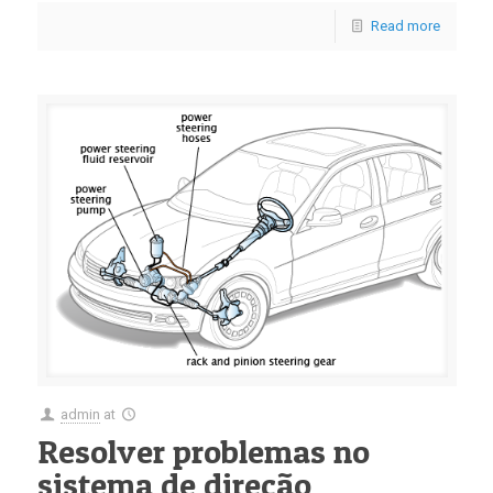
Read more
admin
at
Resolver problemas no
sistema de direção