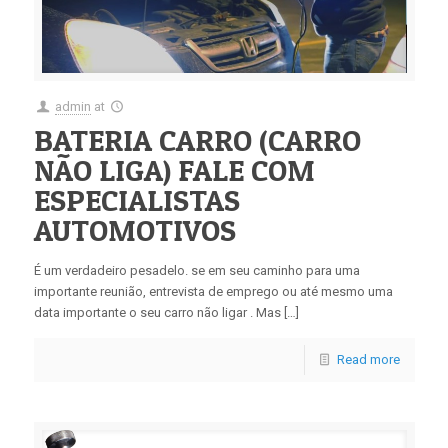
admin
at
BATERIA CARRO (CARRO
NÃO LIGA) FALE COM
ESPECIALISTAS
AUTOMOTIVOS
É um verdadeiro pesadelo. se em seu caminho para uma
importante reunião, entrevista de emprego ou até mesmo uma
data importante o seu carro não ligar . Mas […]
Read more